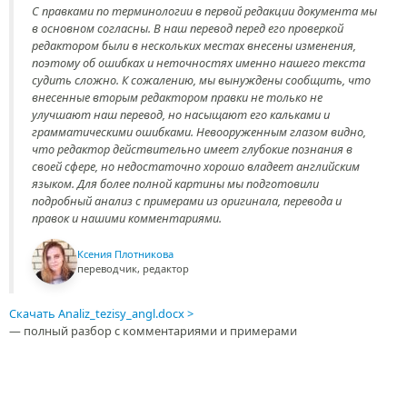
С правками по терминологии в первой редакции документа мы
в основном согласны. В наш перевод перед его проверкой
редактором были в нескольких местах внесены изменения,
поэтому об ошибках и неточностях именно нашего текста
судить сложно. К сожалению, мы вынуждены сообщить, что
внесенные вторым редактором правки не только не
улучшают наш перевод, но насыщают его кальками и
грамматическими ошибками. Невооруженным глазом видно,
что редактор действительно имеет глубокие познания в
своей сфере, но недостаточно хорошо владеет английским
языком. Для более полной картины мы подготовили
подробный анализ с примерами из оригинала, перевода и
правок и нашими комментариями.
Ксения Плотникова
переводчик, редактор
Скачать Analiz_tezisy_angl.docx
— полный разбор с комментариями и примерами