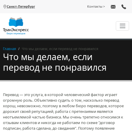
Перейти к основному содержанию
Санкт-Петербург
Контакты
Главная
Что мы делаем, если перевод не понравился
Что мы делаем, если
перевод не понравился
Перевод — это услуга, в которой человеческий фактор играет
огромную роль. Объективно судить о том, насколько перевод
хорош, невозможно, поэтому в любом бюро переводов, которое
дорожит своей репутацией, работа с претензиями является
неотъемлемой частью бизнеса. Мы очень трепетно относимся к
отзывам клиентов и никогда не работаем по схеме "договор
подписан, работа сделана, до свидания". Поэтому появление