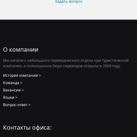
Задать вопрос
О компании
Мы начали с небольшого переводческого отдела при туристической
компании, а полноценное бюро переводов открыли в 2009 году.
История компании
Команда
Вакансии
Языки
Вопрос-ответ
Контакты офиса: