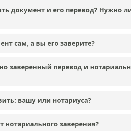
ть документ и его перевод? Нужно ли
ент сам, а вы его заверите?
но заверенный перевод и нотариальн
вить: вашу или нотариуса?
от нотариального заверения?