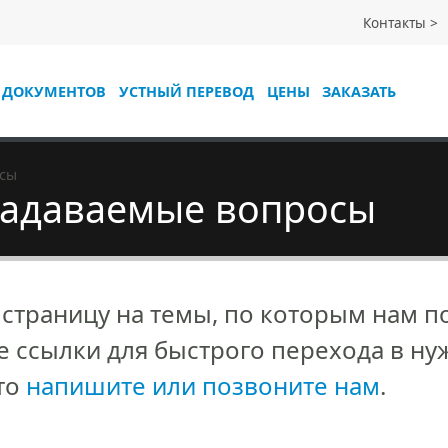
Контакты
 ДОКУМЕНТОВ
УСТНЫЙ ПЕРЕВОД
ЦЕНЫ
ЗАКАЗАТЬ
осы
 задаваемые вопросы
 страницу на темы, по которым нам п
 ссылки для быстрого перехода в нуж
сто
напишите или позвоните нам
.