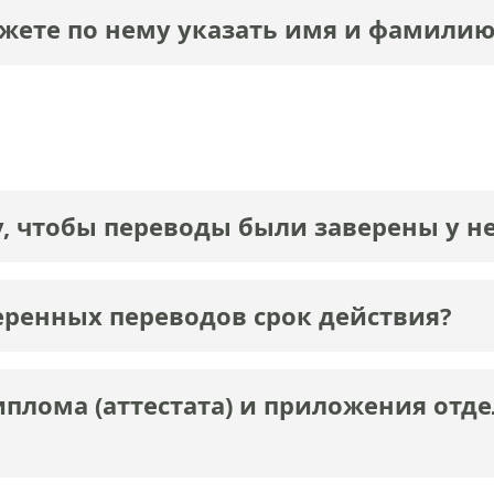
ожете по нему указать имя и фамилию
у, чтобы переводы были заверены у нег
веренных переводов срок действия?
плома (аттестата) и приложения отде