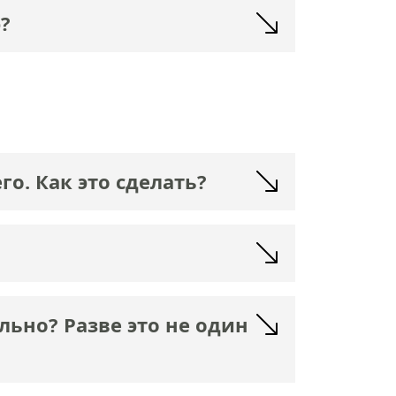
?
о. Как это сделать?
льно? Разве это не один