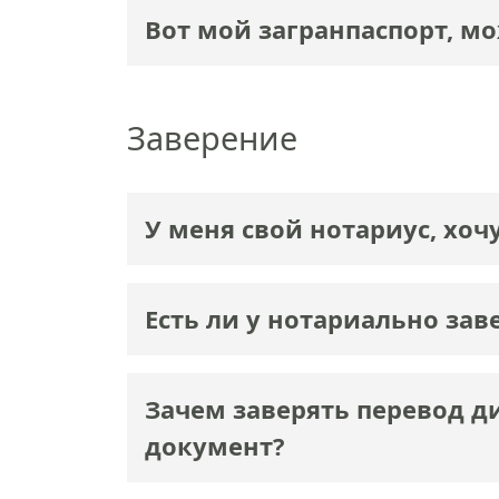
Вот мой загранпаспорт, м
Заверение
У меня свой нотариус, хоч
Есть ли у нотариально за
Зачем заверять перевод ди
документ?