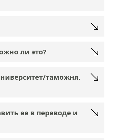
ожно ли это?
университет/таможня.
ить ее в переводе и