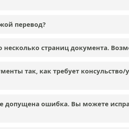
жой перевод?
о несколько страниц документа. Возм
енты так, как требует консульство/
 допущена ошибка. Вы можете исправ