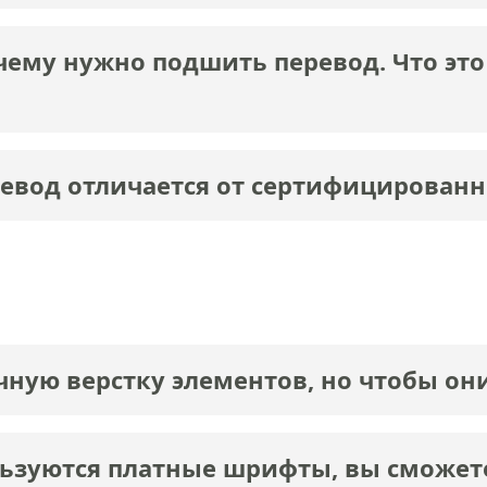
чему нужно подшить перевод. Что это
евод отличается от сертифицированн
ную верстку элементов, но чтобы он
льзуются платные шрифты, вы сможет