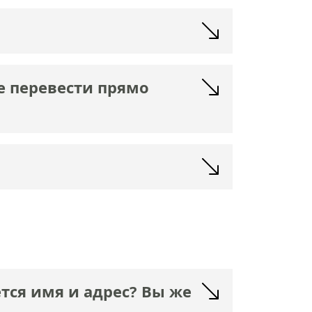
е перевести прямо
ся имя и адрес? Вы же