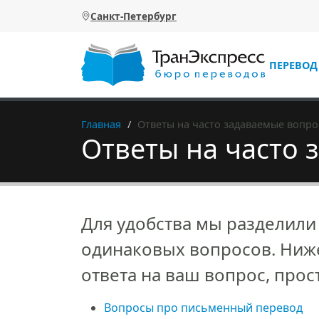
Перейти к основному содержанию
Санкт-Петербург
ПЕРЕВОД
Главная
Ответы на часто задаваемые вопр
Ответы на часто
Для удобства мы разделили
одинаковых вопросов. Ниже
ответа на ваш вопрос, про
Вопросы про письменный перевод