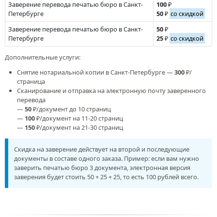
Заверение перевода печатью бюро в Санкт-
100
₽
Петербурге
50
₽
со скидкой
Заверение перевода печатью бюро в Санкт-
50
₽
Петербурге
25
₽
со скидкой
Дополнительные услуги:
Снятие нотариальной копии в Санкт-Петербурге —
300
₽/
страница
Сканирование и отправка на электронную почту заверенного
перевода
—
50
₽/документ до 10 страниц
—
100
₽/документ на 11-20 страниц
—
150
₽/документ на 21-30 страниц
Скидка на заверение действует на второй и последующие
документы в составе одного заказа. Пример: если вам нужно
заверить печатью бюро 3 документа, электронная версия
заверения будет стоить 50 + 25 + 25, то есть 100 рублей всего.