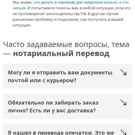
Мы — профи в нотариальном
переводе документов
Дипломированные переводчики
Выполнить перевод, который потом можно заверить у
нотариуса, может только дипломированный переводчик. У
нас такие переводчики есть не только по основным языкам,
но и по редким языкам.
Отзывчивые сотрудники
Смело задавайте любые вопросы по нотариальному переводу.
Наши сотрудники с удовольствием помогут и подскажут, как
сделать правильно и не переплатить.
Минимум бюрократии