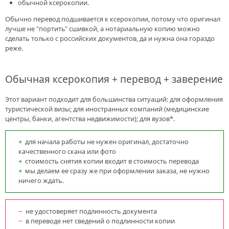
обычной ксерокопии.
Обычно перевод подшивается к ксерокопии, потому что оригинал
лучше не "портить" сшивкой, а нотариальную копию можно
сделать только с российских документов, да и нужна она гораздо
реже.
Обычная ксерокопия + перевод + заверение
Этот вариант подходит для большинства ситуаций: для оформления
туристической визы; для иностранных компаний (медицинские
центры, банки, агентства недвижимости); для вузов*.
для начала работы не нужен оригинал, достаточно
качественного скана или фото
стоимость снятия копии входит в стоимость перевода
мы делаем ее сразу же при оформлении заказа, не нужно
ничего ждать.
не удостоверяет подлинность документа
в переводе нет сведений о подлинности копии