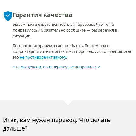
Удобные способы оплаты
Физическим лицам:
картой на сайте
сбербанк-онлайн
электронные кошельки
USDT, Bitcoin
наличные
Юридическим лицам:
безналичный расчет
отсрочка платежа
договор и оплата раз в месяц
Онлайн, офис в Санкт-Петербурге
или доставка
Перевод можно заказать и получить онлайн. Но если нужно