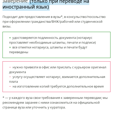
заверение
(только при переводе на
иностранный язык)
Подходит для предоставления в вузы*, в консульство/посольство
при оформлении гражданства/ВНЖ/рабочей или студенческой
визы.
удостоверяется подлинность документа (нотариус
проставляет необходимые штампы, печати и подписи)
все отметки нотариуса, штампы и печати будут
переведены
нужно привезти в офис или прислать с курьером оригинал
документа
услугу осуществляет нотариус, взимается дополнительная
плата
на изготовление копий требуется дополнительное время
* — у каждого вуза свои требования к заверенным переводам; мы
рекомендуем заранее с ними ознакомиться на официальной
странице вуза или уточнить у куратора.