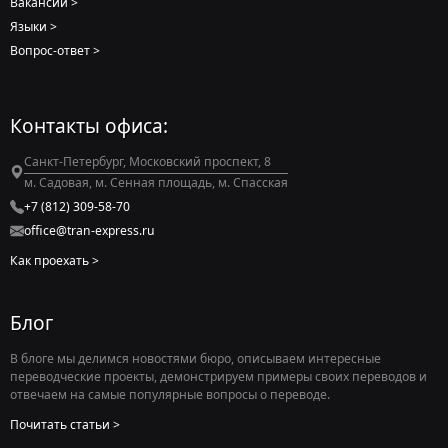
Итак, вам нужен перевод. Что делать
дальше?
Оставьте запрос, заполнив нашу небольшую форму. Ответим
максимально быстро.
Заказать перевод
Задать вопрос