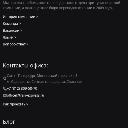
Мы начали с небольшого переводческого отдела при туристической
компании, а полноценное бюро переводов открыли в 2009 году.
История компании
Команда
Вакансии
Языки
Вопрос-ответ
Контакты офиса:
Санкт-Петербург, Московский проспект, 8
м. Садовая, м. Сенная площадь, м. Спасская
+7 (812) 309-58-70
office@tran-express.ru
Как проехать
Блог