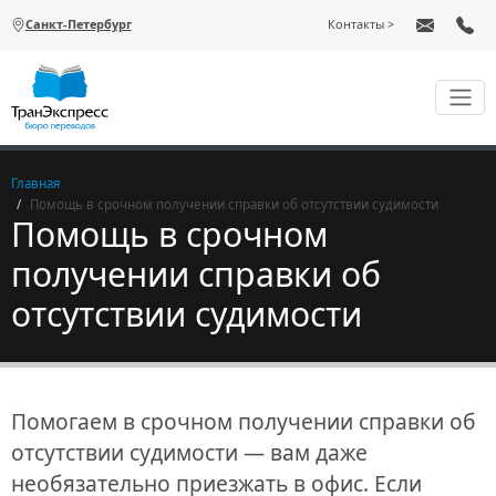
Перейти к основному содержанию
Санкт-Петербург
Контакты
Главная
Помощь в срочном получении справки об отсутствии судимости
Помощь в срочном
получении справки об
отсутствии судимости
Помогаем в срочном получении справки об
отсутствии судимости — вам даже
необязательно приезжать в офис. Если