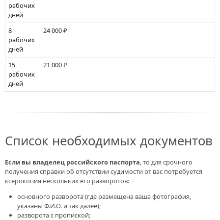
рабочих
дней
8
24 000 ₽
рабочих
дней
15
21 000 ₽
рабочих
дней
Список необходимых документов
Если вы владелец российского паспорта
, то для срочного
получения справки об отсутствии судимости от вас потребуется
ксерокопия нескольких его разворотов:
основного разворота (где размещена ваша фотография,
указаны Ф.И.О. и так далее);
разворота с пропиской;