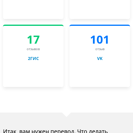
17
101
отзывов
отзыв
2ГИС
VK
Итак, вам нужен перевод. Что делать