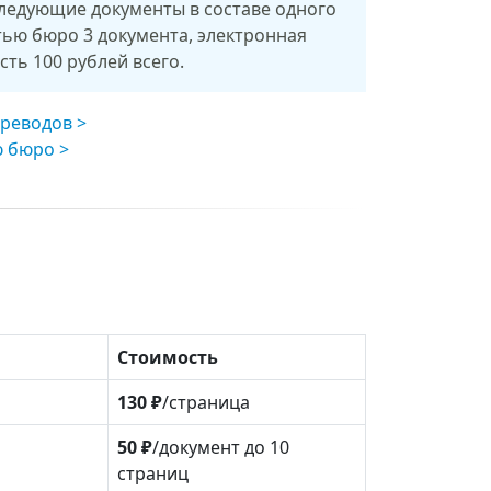
следующие документы в составе одного
тью бюро 3 документа, электронная
есть 100 рублей всего.
ереводов
ю бюро
Стоимость
130 ₽
/страница
50 ₽
/документ до 10
страниц