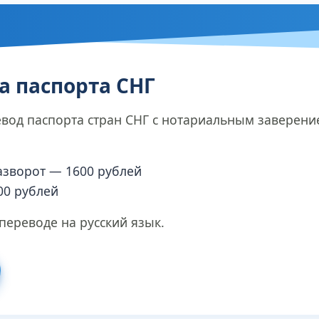
а паспорта СНГ
евод паспорта стран СНГ с нотариальным заверен
азворот — 1600 рублей
00 рублей
 переводе на русский язык.