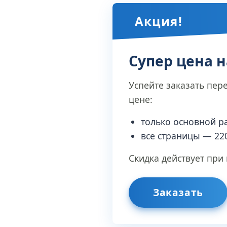
Акция!
Супер цена н
Успейте заказать пер
цене:
только основной р
все страницы — 22
Скидка действует при
Заказать