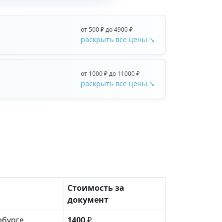
от 500 ₽ до 4900 ₽
раскрыть все цены ↘
от 1000 ₽ до 11000 ₽
раскрыть все цены ↘
Стоимость за
документ
рбурге
1400
₽