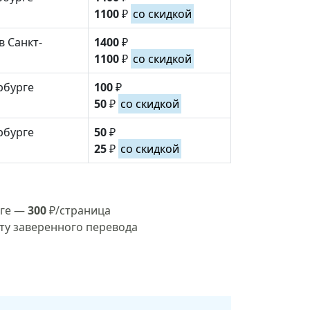
1100
₽
со скидкой
 Санкт-
1400
₽
1100
₽
со скидкой
рбурге
100
₽
50
₽
со скидкой
рбурге
50
₽
25
₽
со скидкой
рге —
300
₽/страница
ту заверенного перевода