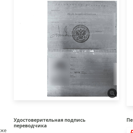
Удостоверительная подпись
Пе
переводчика
кже