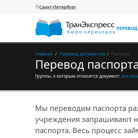
Перейти к основному содержанию
Санкт-Петербург
ПЕРЕВОД
Главная
Перевод документов
Паспорт
Перевод паспорт
Группы, к которым относится документ:
для am
Мы переводим паспорта раз
учреждения запрашивают н
паспорта. Весь процесс зай