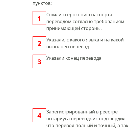
пунктов:
Cшили ксерокопию паспорта с
переводом согласно требованиям
принимающей стороны.
Указали, с какого языка и на какой
выполнен перевод.
Указали конец перевода.
Зарегистрированный в реестре
нотариуса переводчик подтвердил,
что перевод полный и точный, а та