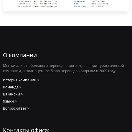
О компании
Мы начали с небольшого переводческого отдела при туристической
компании, а полноценное бюро переводов открыли в 2009 году.
История компании
Команда
Вакансии
Языки
Вопрос-ответ
Контакты офиса: