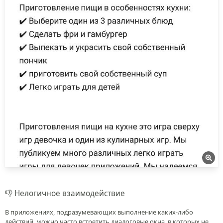
👎 Нелогичное взаимодействие
В приложениях, подразумевающих выполнение каких-либо
действий, можно часто встретить диалоговые окна, в которых не