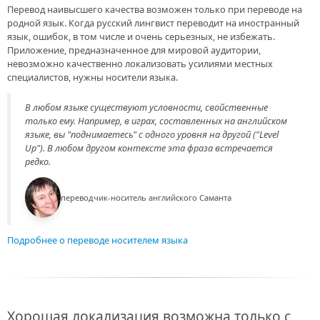
Перевод наивысшего качества возможен только при переводе на
родной язык. Когда русский лингвист переводит на иностранный
язык, ошибок, в том числе и очень серьезных, не избежать.
Приложение, предназначенное для мировой аудитории,
невозможно качественно локализовать усилиями местных
специалистов, нужны носители языка.
В любом языке существуют условности, свойственные
только ему. Например, в играх, составленных на английском
языке, вы "поднимаетесь" с одного уровня на другой ("Level
Up"). В любом другом контексте эта фраза встречается
редко.
переводчик-носитель английского Саманта
Подробнее о переводе носителем языка
Хорошая локализация возможна только с