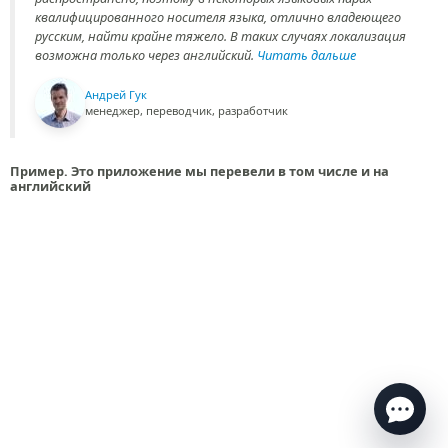
квалифицированного носителя языка, отлично владеющего
русским, найти крайне тяжело. В таких случаях локализация
возможна только через английский.
Читать дальше
Андрей Гук
менеджер, переводчик, разработчик
Пример. Это приложение мы перевели в том числе и на
английский
Есть вопросы по переводу?
Ответим в течение нескольких минут
в рабочее
время