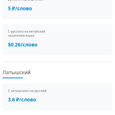
5 ₽/слово
С русского на китайский
носителем языка
$0.26/слово
Латышский
С латышского на русский
3.6 ₽/слово