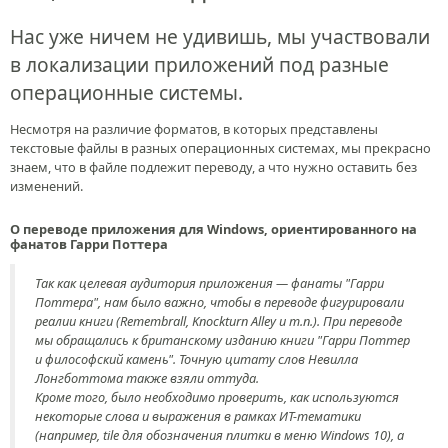
Нас уже ничем не удивишь, мы участвовали
в локализации приложений под разные
операционные системы.
Несмотря на различие форматов, в которых представлены
текстовые файлы в разных операционных системах, мы прекрасно
знаем, что в файле подлежит переводу, а что нужно оставить без
изменений.
О переводе приложения для Windows, ориентированного на
фанатов Гарри Поттера
Так как целевая аудитория приложения — фанаты "Гарри
Поттера", нам было важно, чтобы в переводе фигурировали
реалии книги (Remembrall, Knockturn Alley и т.п.). При переводе
мы обращались к британскому изданию книги "Гарри Поттер
и философский камень". Точную цитату слов Невилла
Лонгботтома также взяли оттуда.
Кроме того, было необходимо проверить, как используются
некоторые слова и выражения в рамках ИТ-тематики
(например, tile для обозначения плитки в меню Windows 10), а