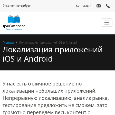
Перейти к основному содержанию
Санкт-Петербург
Контакты
Главная
Локализация приложений iOS и Android
Локализация приложений
iOS и Android
У нас есть отличное решение по
локализации небольших приложений.
Непрерывную локализацию, анализ рынка,
тестирование предложить не сможем, зато
грамотно переведем весь контент с