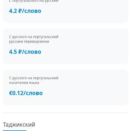
С португальского на русский
4.2 ₽/слово
С русского на португальский
русским переводчиком
4.5 ₽/слово
С русского на португальский
носителем языка
€0.12/слово
Таджикский