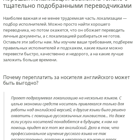
тщательно подобранными переводчиками
Наиболее важная и не менее трудоемкая часть локализации —
подбор исполнителей. Можно просто найти хорошего
переводчика, но потом окажется, что он обожает переводить
личные документы, а с локализацией разбираться не готов.
Оставьте эти заботы нам. Мы изучим ваши требования, подберем
правильных исполнителей и подскажем, какие языки можно
перевести быстро, качественно и недорого, а на какие лучше
заложить больше времени.
Почему переплатить за носителя английского может
быть выгодно?
Проект подразумевал локализацию на несколько языков. С
целью экономии средств носитель привлекался только для
работы над английской версией, а другие языки было решено
охватить с помощью русскоязычных лингвистов... Но даже
если услуги носителей понадобятся в будущем, к нам на
помощь придет все тот же английский. Дело в том, что
профессиональное изучение русского языка не так
распространено, поэтому в некоторых языковых парах