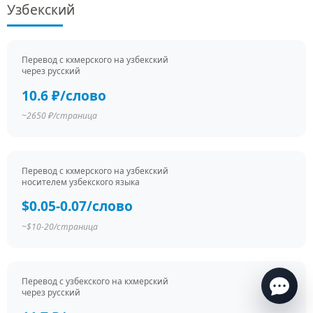
Узбекский
Перевод c кхмерского на узбекский
через русский
10.6 ₽/слово
~2650 ₽/страница
Перевод c кхмерского на узбекский
носителем узбекского языка
Есть вопросы по переводу?
$0.05-0.07/слово
Ответим в течение нескольких минут
в рабочее
время
~$10-20/страница
Перевод c узбекского на кхмерский
через русский