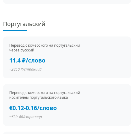
Португальский
Перевод c кхмерского на португальский
через русский
11.4 ₽/слово
~2850 ₽/страница
Перевод c кхмерского на португальский
носителем португальского языка
€0.12-0.16/слово
~€30-40/страница