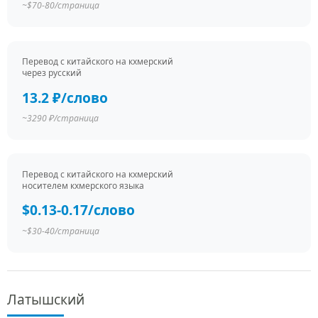
~$70-80/страница
Перевод c китайского на кхмерский
через русский
13.2 ₽/слово
~3290 ₽/страница
Перевод c китайского на кхмерский
носителем кхмерского языка
$0.13-0.17/слово
~$30-40/страница
Латышский