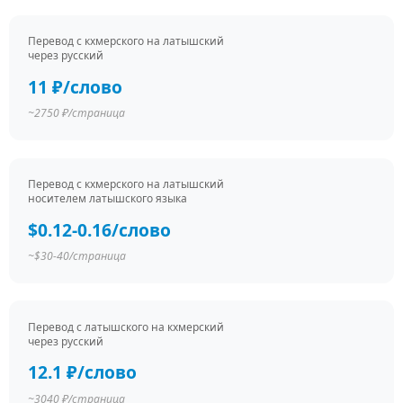
Перевод c кхмерского на латышский
через русский
11 ₽/слово
~2750 ₽/страница
Перевод c кхмерского на латышский
носителем латышского языка
$0.12-0.16/слово
~$30-40/страница
Перевод c латышского на кхмерский
через русский
12.1 ₽/слово
~3040 ₽/страница