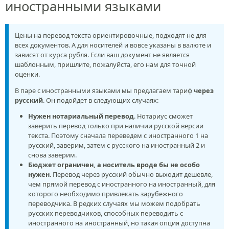
иностранными языками
Цены на перевод текста ориентировочные, подходят не для
всех документов. А для носителей и вовсе указаны в валюте и
зависят от курса рубля. Если ваш документ не является
шаблонным, пришлите, пожалуйста, его нам для точной
оценки.
В паре с иностранными языками мы предлагаем тариф
через
русский
. Он подойдет в следующих случаях:
Нужен нотариальный перевод
. Нотариус сможет
заверить перевод только при наличии русской версии
текста. Поэтому сначала переведем с иностранного 1 на
русский, заверим, затем с русского на иностранный 2 и
снова заверим.
Бюджет ограничен, а носитель вроде бы не особо
нужен
. Перевод через русский обычно выходит дешевле,
чем прямой перевод с иностранного на иностранный, для
которого необходимо привлекать зарубежного
переводчика. В редких случаях мы можем подобрать
русских переводчиков, способных переводить с
иностранного на иностранный, но такая опция доступна