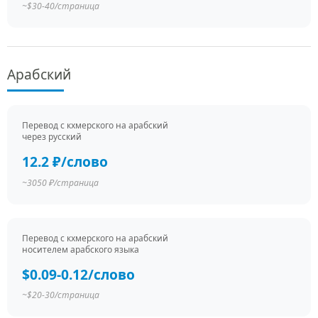
~$30-40/страница
Арабский
Перевод c кхмерского на арабский
через русский
12.2 ₽/слово
~3050 ₽/страница
Перевод c кхмерского на арабский
носителем арабского языка
$0.09-0.12/слово
~$20-30/страница