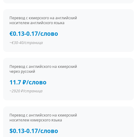
Перевод c кхмерского на английский
носителем английского языка
€0.13-0.17/слово
~€30-40/страница
Перевод c английского на кхмерский
через русский
11.7 ₽/слово
~2920 ₽/страница
Перевод c английского на кхмерский
носителем кхмерского языка
$0.13-0.17/слово