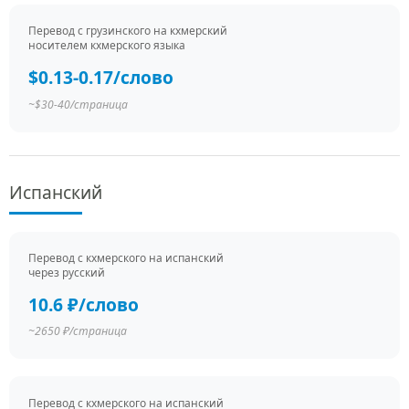
Перевод c грузинского на кхмерский
носителем кхмерского языка
$0.13-0.17/слово
~$30-40/страница
Испанский
Перевод c кхмерского на испанский
через русский
10.6 ₽/слово
~2650 ₽/страница
Перевод c кхмерского на испанский