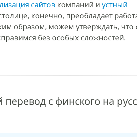
лизация сайтов
компаний и
устный
столице, конечно, преобладает работа
ким образом, можем утверждать, что 
правимся без особых сложностей.
перевод с финского на русск