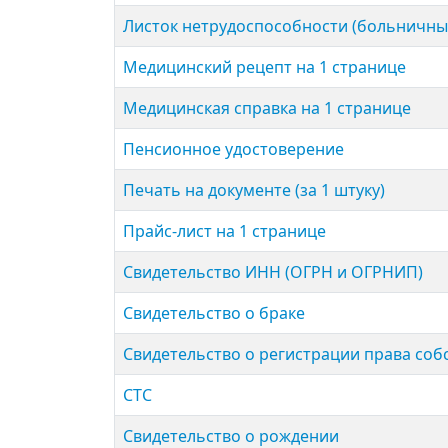
Листок нетрудо­способности (больничны
Медицинский рецепт на 1 странице
Медицинская справка на 1 странице
Пенсионное удостове­рение
Печать на документе (за 1 штуку)
Прайс-лист на 1 странице
Свидетельство ИНН (ОГРН и ОГРНИП)
Свиде­тельство о браке
Свиде­тельство о регистрации права соб
СТС
Свиде­тельство о рождении