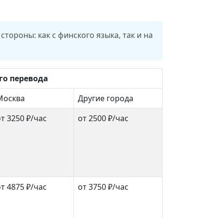
ороны: как с финского языка, так и на
го перевода
Москва
Другие города
т 3250 ₽/час
от 2500 ₽/час
т 4875 ₽/час
от 3750 ₽/час