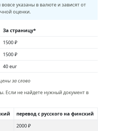
 вовсе указаны в валюте и зависят от
очной оценки.
За страницу*
1500 ₽
1500 ₽
40 eur
цены за слово
. Если не найдете нужный документ в
ский
перевод с русского на финский
2000 ₽