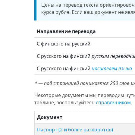
Цены на перевод текста ориентировочны
курса рубля. Если ваш документ не яв
Направление перевода
С финского на русский
С русского на финский
русским переводчи
С русского на финский
носителем языка
* — под страницей понимается 250 слов ил
Некоторые документы мы переводим чуть 
таблице, воспользуйтесь
справочником
.
Документ
Паспорт (2 и более разворотов)