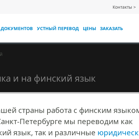
Контакты
 ДОКУМЕНТОВ
УСТНЫЙ ПЕРЕВОД
ЦЕНЫ
ЗАКАЗАТЬ
й
ыка и на финский язык
ашей страны работа с финским языко
Санкт-Петербурге мы переводим как
ий язык, так и различные
юридическ