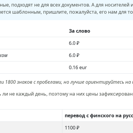
е, подходят не для всех документов. А для носителей и
ляется шаблонным, пришлите, пожалуйста, его нам для т
За слово
6.0 ₽
ком
6.0 ₽
0.16 eur
и 1800 знаков с пробелами, но лучше ориентируйтесь на 
ли не каждый день, поэтому на них цены зафиксированы
перевод с финского на рус
1100 ₽