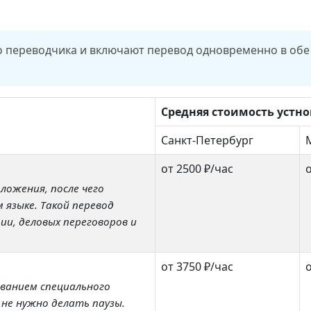
 переводчика и включают перевод одновременно в обе ст
Средняя стоимость устно
Санкт-Петербург
от 2500 ₽/час
о
ожения, после чего
 языке. Такой перевод
и, деловых переговоров и
от 3750 ₽/час
о
ованием специального
 не нужно делать паузы.