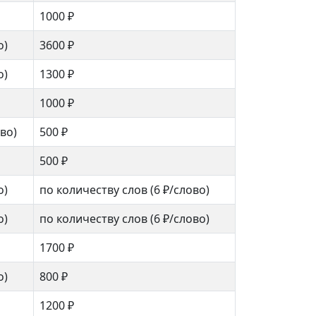
1000 ₽
о)
3600 ₽
о)
1300 ₽
1000 ₽
ово)
500 ₽
500 ₽
о)
по количеству слов
(6 ₽/слово)
о)
по количеству слов
(6 ₽/слово)
1700 ₽
о)
800 ₽
1200 ₽