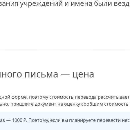
звания учреждений и имена были везд
ного письма — цена
ой форме, поэтому стоимость перевода рассчитывается
ьно, пришлите документ на оценку сообщим стоимость 
з — 1000 ₽. Поэтому, если вы планируете перевести не