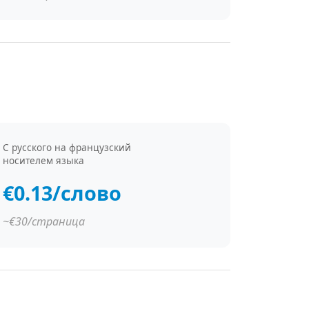
С русского на французский
носителем языка
€0.13/слово
~€30/страница