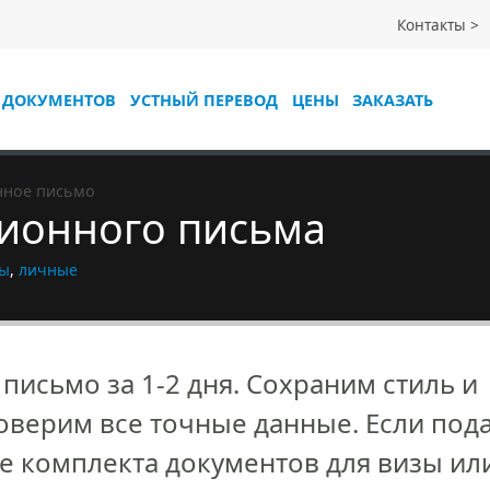
Контакты
 ДОКУМЕНТОВ
УСТНЫЙ ПЕРЕВОД
ЦЕНЫ
ЗАКАЗАТЬ
ное письмо
ионного письма
зы
,
личные
исьмо за 1-2 дня. Сохраним стиль и
верим все точные данные. Если под
ве комплекта документов для визы ил