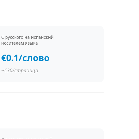
С русского на испанский
носителем языка
€0.1/слово
~€30/страница