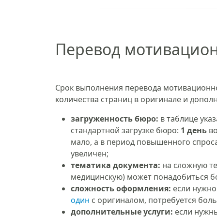
Перевод мотивацион
Срок выполнения перевода мотивационно
количества страниц в оригинале и допол
загруженность бюро:
в таблице ука
стандартной загрузке бюро:
1 день
во
мало, а в период повышенного спрос
увеличен;
тематика документа:
на сложную те
медицинскую) может понадобиться б
сложность оформления:
если нужно
один
с оригиналом, потребуется бол
дополнительные услуги:
если нужн