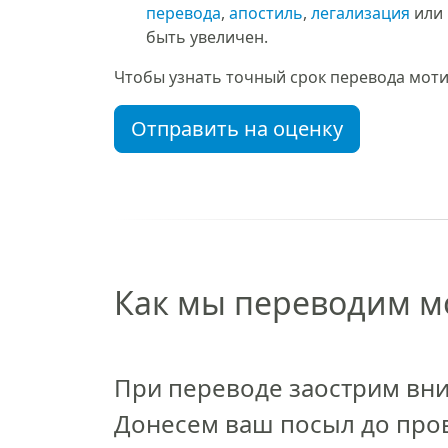
перевода
,
апостиль
,
легализация
или 
быть увеличен.
Чтобы узнать точный срок перевода мотив
Отправить на оценку
Как мы переводим 
При переводе заострим вн
Донесем ваш посыл до про