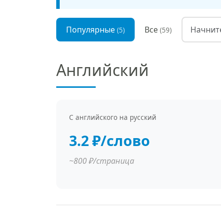
Популярные
Все
(5)
(59)
Английский
С английского на русский
3.2 ₽/слово
~800 ₽/страница