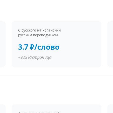
С русского на испанский
русским переводчиком
3.7 ₽/слово
~925 ₽/страница