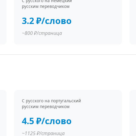
С русского на немецкий
русским переводчиком
3.2 ₽/слово
~800 ₽/страница
С русского на португальский
русским переводчиком
4.5 ₽/слово
~1125 ₽/страница