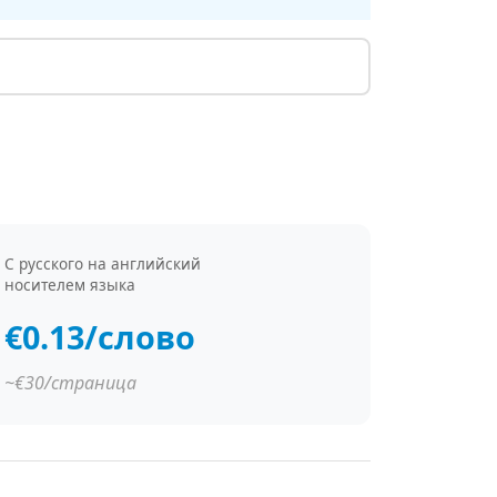
С русского на английский
носителем языка
€0.13/слово
~€30/страница