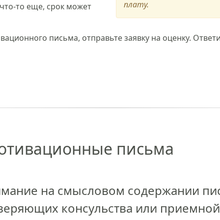
плату.
что-то еще, срок может
ационного письма, отправьте заявку на оценку. Ответи
мотивационные письма
имание на смысловом содержании пи
веряющих консульства или приемной 