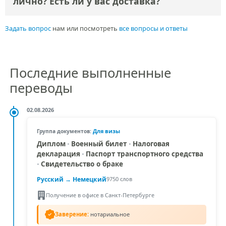
лично? Есть ли у вас доставка?
Задать вопрос
нам или посмотреть
все вопросы и ответы
Последние выполненные
переводы
02.08.2026
Для визы
Группа документов:
Диплом
•
Военный билет
•
Налоговая
декларация
•
Паспорт транспортного средства
•
Свидетельство о браке
Русский →
Немецкий
9750 слов
Получение в офисе в Санкт-Петербурге
Заверение:
нотариальное