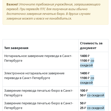
Важно!
Уточните требования учреждения, запрашивающего
перевод. При переводе ПТС для получения визы обычно
достаточно заверения печатью бюро. В других случаях
заверение может и вовсе не понадобиться.
Стоимость за
Тип заверения
документ
Нотариальное заверение перевода в Санкт-
1400
₽
Петербурге
1100
₽
со
скидкой
Электронное нотариальное заверение
1400
₽
перевода в Санкт-Петербурге
1100
₽
со
скидкой
Заверение перевода печатью бюро в Санкт-
100
₽
Петербурге
50
₽
со скидкой
Заверение перевода печатью бюро в Санкт-
50
₽
Петербурге
25
₽
со скидкой