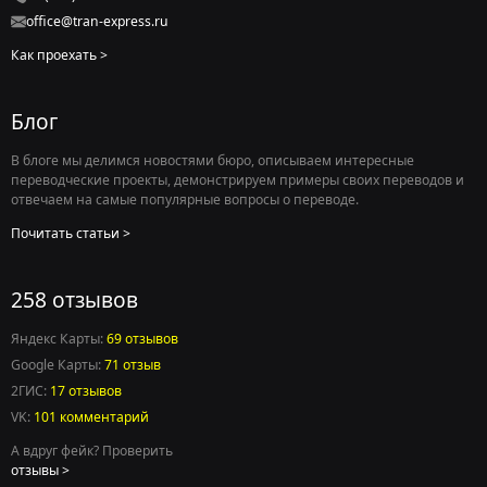
office@tran-express.ru
Как проехать
Блог
В блоге мы делимся новостями бюро, описываем интересные
переводческие проекты, демонстрируем примеры своих переводов и
отвечаем на самые популярные вопросы о переводе.
Почитать статьи
258 отзывов
Яндекс Карты:
69 отзывов
Google Карты:
71 отзыв
2ГИС:
17 отзывов
VK:
101 комментарий
Есть вопросы по переводу?
А вдруг фейк? Проверить
Ответим в течение нескольких минут
в рабочее
отзывы
время