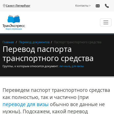
Перейти к основному содержанию
Санкт-Петербург
Контакты
Главная
Перевод документов
Паспорт транспортного средства
Перевод паспорта
транспортного средства
Группы, к которым относится документ:
личные
,
для визы
Переведем паспорт транспортного средства
как полностью, так и частично (при
переводе для визы
обычно все данные не
нужны). Подскажем, какой перевод