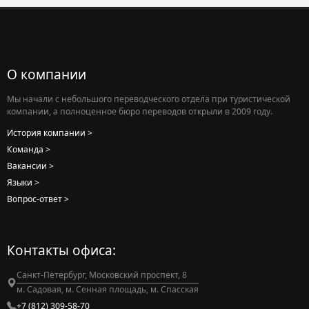
О компании
Мы начали с небольшого переводческого отдела при туристической
компании, а полноценное бюро переводов открыли в 2009 году.
История компании
Команда
Вакансии
Языки
Вопрос-ответ
Контакты офиса:
Санкт-Петербург, Московский проспект, 8
м. Садовая, м. Сенная площадь, м. Спасская
+7 (812) 309-58-70