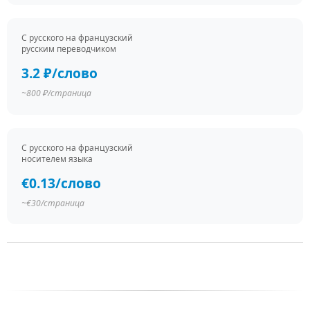
С русского на французский
русским переводчиком
3.2 ₽/слово
~800 ₽/страница
С русского на французский
носителем языка
€0.13/слово
~€30/страница