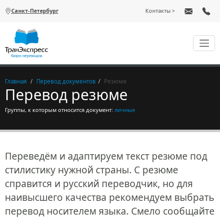
Перейти к основному содержанию
Санкт-Петербург
Контакты
Главная
Перевод документов
Резюме
Перевод резюме
Группы, к которым относится документ:
личные
Переведём и адаптируем текст резюме под
стилистику нужной страны. С резюме
справится и русский переводчик, но для
наивысшего качества рекомендуем выбрать
перевод носителем языка. Смело сообщайте