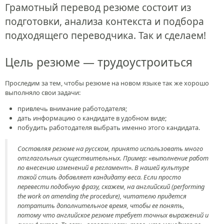
Грамотный перевод резюме состоит из
подготовки, анализа контекста и подбора
подходящего переводчика. Так и сделаем!
Цель резюме — трудоустроиться
Проследим за тем, чтобы резюме на новом языке так же хорошо
выполняло свои задачи:
привлечь внимание работодателя;
дать информацию о кандидате в удобном виде;
побудить работодателя выбрать именно этого кандидата.
Составляя резюме на русском, принято использовать много
отглагольных существительных. Пример: «выполнение работ
по внесению изменений в регламент». В нашей культуре
такой стиль добавляет кандидату веса. Если просто
перевести подобную фразу, скажем, на английский (performing
the work on amending the procedure), читателю придется
потратить дополнительное время, чтобы ее понять,
потому что английское резюме требует точных выражений и