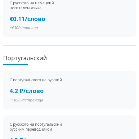
С русского на немецкий
носителем языка
€0.11/слово
~€30/страница
Португальский
С португальского на русский
4.2 ₽/слово
~1050 ₽/страница
С русского на португальский
русским переводчиком