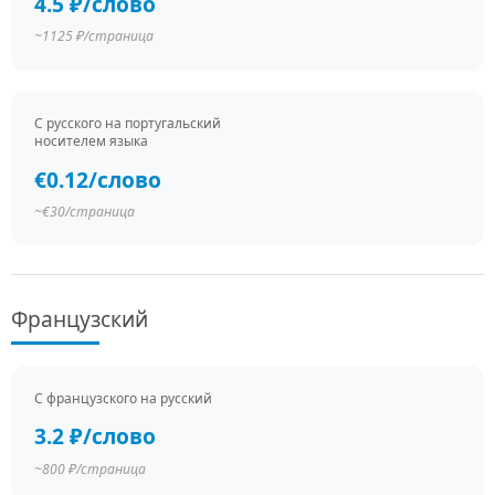
4.5 ₽/слово
~1125 ₽/страница
С русского на португальский
носителем языка
€0.12/слово
~€30/страница
Французский
С французского на русский
3.2 ₽/слово
~800 ₽/страница