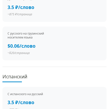
3.5 ₽/слово
~875 ₽/страница
С русского на грузинский
носителем языка
$0.06/слово
~$20/страница
Испанский
С испанского на русский
3.5 ₽/слово