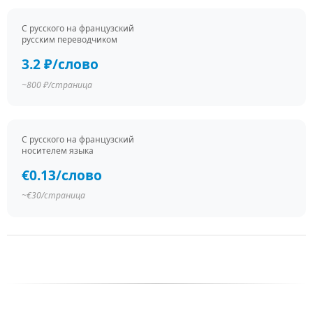
С русского на французский
русским переводчиком
3.2 ₽/слово
~800 ₽/страница
С русского на французский
носителем языка
€0.13/слово
~€30/страница