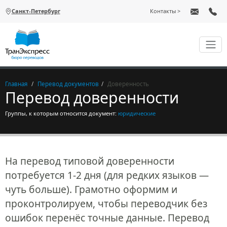
Перейти к основному содержанию
Санкт-Петербург
Контакты
Главная
Перевод документов
Доверенность
Перевод доверенности
Группы, к которым относится документ:
юридические
На перевод типовой доверенности
потребуется 1-2 дня (для редких языков —
чуть больше). Грамотно оформим и
проконтролируем, чтобы переводчик без
ошибок перенёс точные данные. Перевод