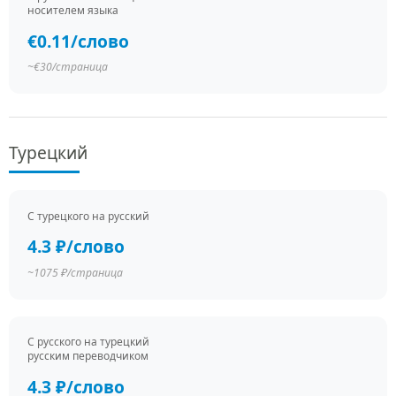
носителем языка
€0.11/слово
~€30/страница
Турецкий
С турецкого на русский
4.3 ₽/слово
~1075 ₽/страница
С русского на турецкий
русским переводчиком
4.3 ₽/слово