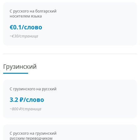
С русского на болгарский
носителем языка
€0.1/слово
~€30/страница
Грузинский
С грузинского на русский
3.2 ₽/слово
~800 ₽/страница
С русского на грузинский
русским переводчиком