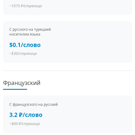
~1075 ₽/страница
С русского на турецкий
носителем языка
$0.1/слово
~$30/страница
Французский
С французского на русский
3.2 ₽/слово
~800 ₽/страница