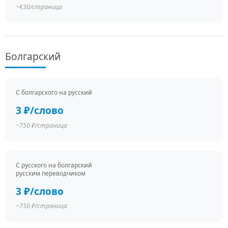
~€30/страница
Болгарский
С болгарского на русский
3 ₽/слово
~750 ₽/страница
С русского на болгарский
русским переводчиком
3 ₽/слово
~750 ₽/страница