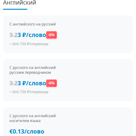
Английский
С английского на русский
3.2
3 ₽/слово
-6%
~
800
750 ₽/страница
С русского на английский
русским переводчиком
3.2
3 ₽/слово
-6%
~
800
750 ₽/страница
С русского на английский
носителем языка
€0.13/слово