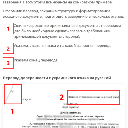
заверения. Рассмотрим все нюансы на конкретном примере.
Оформили перевод, сохранив структуру и форматирование
исходного документа, подготовил к заверению в несколько этапов:
Cшили ксерокопию оригинального документа с переводом
(это было необходимо сделать согласно требованиям
принимающей документы стороны).
Указали, с какого языка и на какой выполнен перевод.
Указали конец перевода.
Перевод доверенности с украинского языка на русский