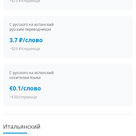
~875 ₽/страница
С русского на испанский
русским переводчиком
3.7 ₽/слово
~925 ₽/страница
С русского на испанский
носителем языка
€0.1/слово
~€30/страница
Итальянский