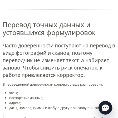
Перевод точных данных и
устоявшихся формулировок
Часто доверенности поступают на перевод в
виде фотографий и сканов, поэтому
переводчик не изменяет текст, а набирает
заново. Чтобы снизить риск опечаток, к
Есть вопросы по переводу?
работе привлекается корректор.
Ответим в течение нескольких минут
в рабочее
время
В переведенной доверенности корректор еще раз проверит:
ФИО;
паспортные данные;
адреса;
даты, номера, суммы и любую другую числовую информацию.